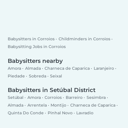
Babysitters in Corroios
Childminders in Corroios
Babysitting Jobs in Corroios
Babysitters nearby
Amora
Almada
Charneca de Caparica
Laranjeiro
Piedade
Sobreda
Seixal
Babysitters in Setúbal District
Setúbal
Amora
Corroios
Barreiro
Sesimbra
Almada
Arrentela
Montijo
Charneca de Caparica
Quinta Do Conde
Pinhal Novo
Lavradio