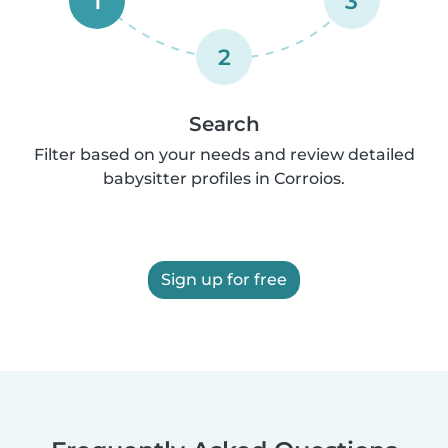
1
3
2
Search
Filter based on your needs and review detailed
babysitter profiles in Corroios.
Sign up for free