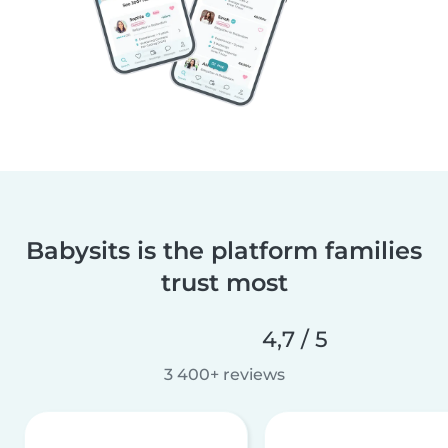
Babysits is the platform families
trust most
4,7 / 5
3 400+ reviews