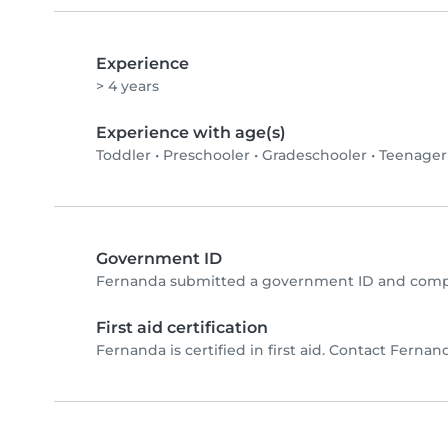
Experience
> 4 years
Experience with age(s)
Toddler
•
Preschooler
•
Gradeschooler
•
Teenager
Government ID
Fernanda submitted a government ID and compl
First aid certification
Fernanda is certified in first aid. Contact Fernanda