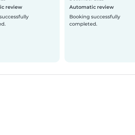
c review
Automatic review
successfully
Booking successfully
ed.
completed.