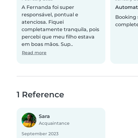
A Fernanda foi super
Automati
responsável, pontual e
Booking 
atenciosa. Fiquei
complet
completamente tranquila, pois
percebi que meu filho estava
em boas mãos. Sup..
Read more
1 Reference
Sara
Acquaintance
September 2023