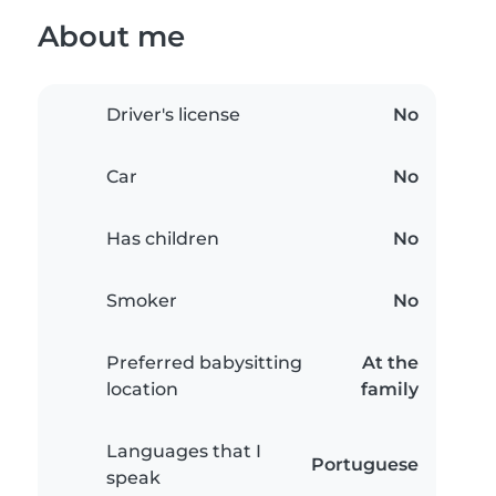
About me
Driver's license
No
Car
No
Has children
No
Smoker
No
Preferred babysitting
At the
location
family
Languages that I
Portuguese
speak