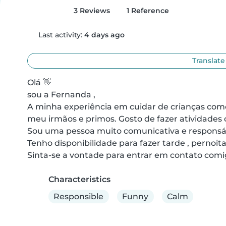
3 Reviews
1 Reference
Last activity:
4 days ago
Translate
Olá 👋

sou a Fernanda ,

A minha experiência em cuidar de crianças com
meu irmãos e primos. Gosto de fazer atividades c
Sou uma pessoa muito comunicativa e responsáv
Tenho disponibilidade para fazer tarde , pernoita
Sinta-se a vontade para entrar em contato comig
Characteristics
Responsible
Funny
Calm