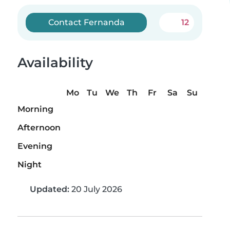
Contact Fernanda
12
Availability
Mo
Tu
We
Th
Fr
Sa
Su
Morning
Afternoon
Evening
Night
Updated:
20 July 2026