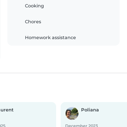
Cooking
Chores
Homework assistance
aurent
Poliana
025
December 2023