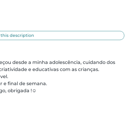
 this description
eçou desde a minha adolescência, cuidando dos 
riatividade e educativas com as crianças.

el.

r e final de semana.

o, obrigada !☺️