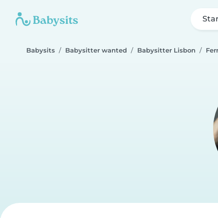
Sta
Babysits
Babysitter wanted
Babysitter Lisbon
Fer