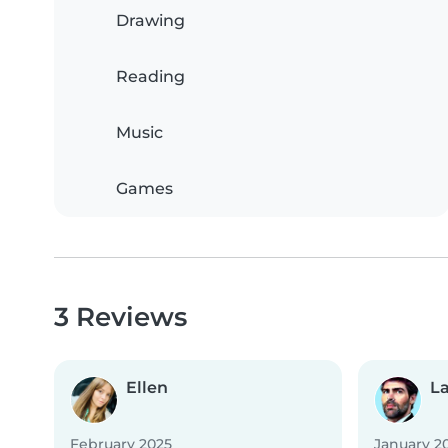
Drawing
Reading
Music
Games
3 Reviews
Ellen
L
February 2025
January 2