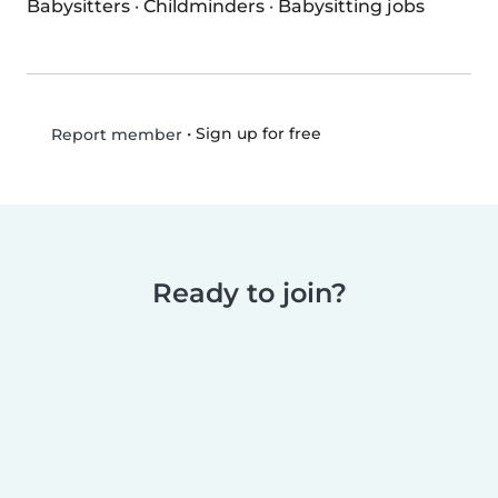
Babysitters
·
Childminders
·
Babysitting jobs
•
Sign up for free
Report member
Ready to join?