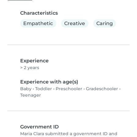
Characteristics
Empathetic
Creative
Caring
Experience
> 2 years
Experience with age(s)
Baby
•
Toddler
•
Preschooler
•
Gradeschooler
•
Teenager
Government ID
Maria Clara submitted a government ID and