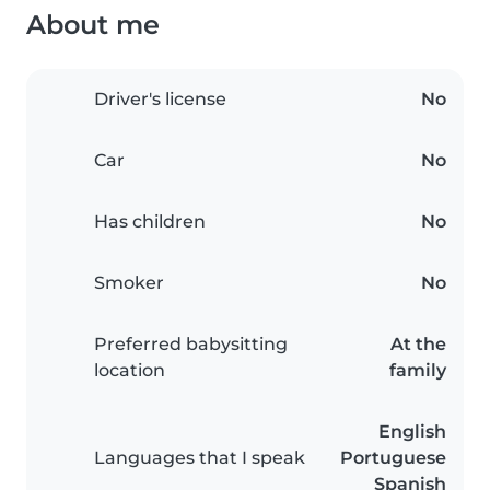
About me
Driver's license
No
Car
No
Has children
No
Smoker
No
Preferred babysitting
At the
location
family
English
Languages that I speak
Portuguese
Spanish