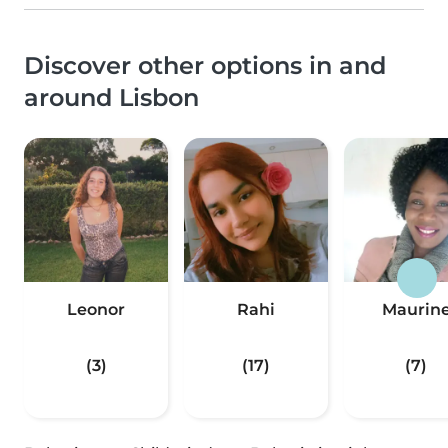
Discover other options in and
around Lisbon
Leonor
Rahi
Maurin
(3)
(17)
(7)