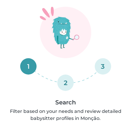
1
3
2
Search
Filter based on your needs and review detailed
babysitter profiles in Monção.