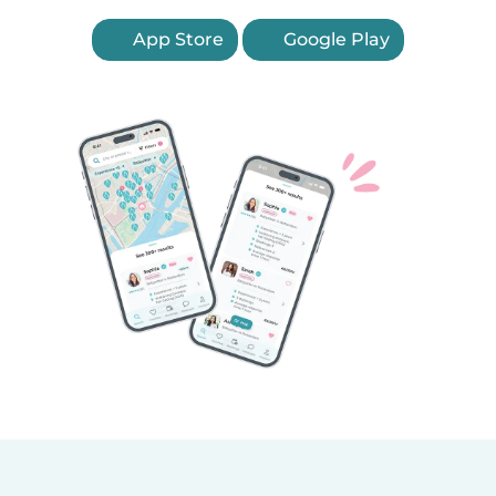
App Store
Google Play