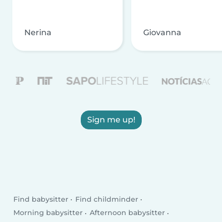
Nerina
Giovanna
Sign me up!
Find babysitter
Find childminder
Morning babysitter
Afternoon babysitter