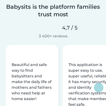
Babysits is the platform families
trust most
4,7 / 5
3 400+ reviews
Beautiful and safe
This application is
way to find
super easy to use,
babysitters and
super useful, reliabl
make the daily life of
it has many securit
mothers and fathers
and identity
who need help at
verification system
home easier!
that make membe
feel safe.