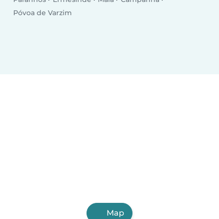
Póvoa de Varzim
Map