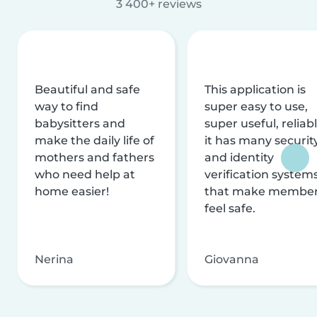
3 400+ reviews
Beautiful and safe
This application is
way to find
super easy to use,
babysitters and
super useful, reliabl
make the daily life of
it has many securit
mothers and fathers
and identity
who need help at
verification system
home easier!
that make membe
feel safe.
Nerina
Giovanna