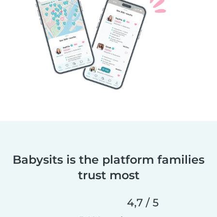
Babysits is the platform families
trust most
4,7 / 5