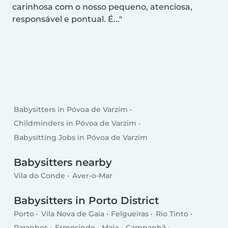
carinhosa com o nosso pequeno, atenciosa,
responsável e pontual. É...
Babysitters in Póvoa de Varzim
Childminders in Póvoa de Varzim
Babysitting Jobs in Póvoa de Varzim
Babysitters nearby
Vila do Conde
Aver-o-Mar
Babysitters in Porto District
Porto
Vila Nova de Gaia
Felgueiras
Rio Tinto
Paranhos
Ermesinde
Maia
Campanhã