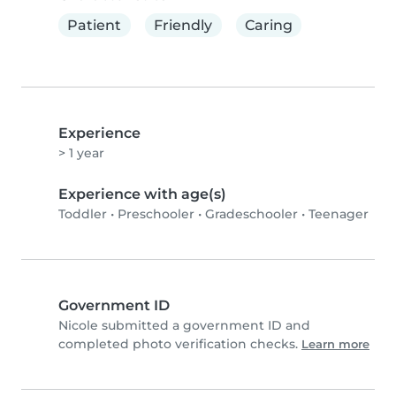
Patient
Friendly
Caring
Experience
> 1 year
Experience with age(s)
Toddler
•
Preschooler
•
Gradeschooler
•
Teenager
Government ID
Nicole submitted a government ID and
completed photo verification checks.
Learn more