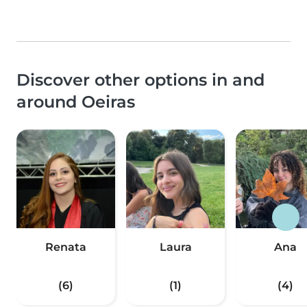
Discover other options in and
around Oeiras
Renata
Laura
Ana
(6)
(1)
(4)