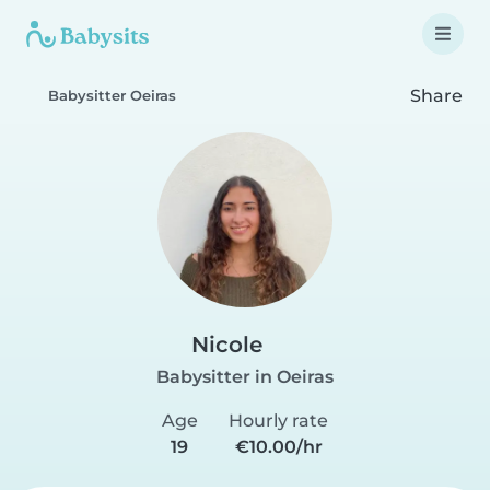
Share
Babysitter Oeiras
Nicole
Babysitter in Oeiras
Age
Hourly rate
19
€10.00/hr