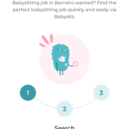
Babysitting job in Barreiro wanted? Find the
perfect babysitting job quickly and easily via
Babysits.
1
3
2
Search