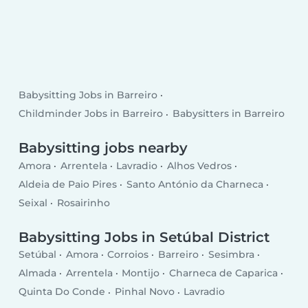
Babysitting Jobs in Barreiro
Childminder Jobs in Barreiro
Babysitters in Barreiro
Babysitting jobs nearby
Amora
Arrentela
Lavradio
Alhos Vedros
Aldeia de Paio Pires
Santo António da Charneca
Seixal
Rosairinho
Babysitting Jobs in Setúbal District
Setúbal
Amora
Corroios
Barreiro
Sesimbra
Almada
Arrentela
Montijo
Charneca de Caparica
Quinta Do Conde
Pinhal Novo
Lavradio