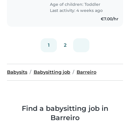
Age of children:
Toddler
Last activity: 4 weeks ago
€7.00/hr
1
2
Babysits
Babysitting job
Barreiro
Find a babysitting job in
Barreiro