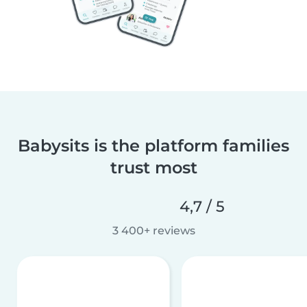
Babysits is the platform families
trust most
4,7 / 5
3 400+ reviews