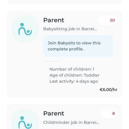
Parent
50
Babysitting job in Barreiro
Join Babysits to view this
complete profile.
Number of children: 1
Age of children:
Toddler
Last activity: 4 days ago
€6.00/hr
Parent
8
Childminder job in Barreiro