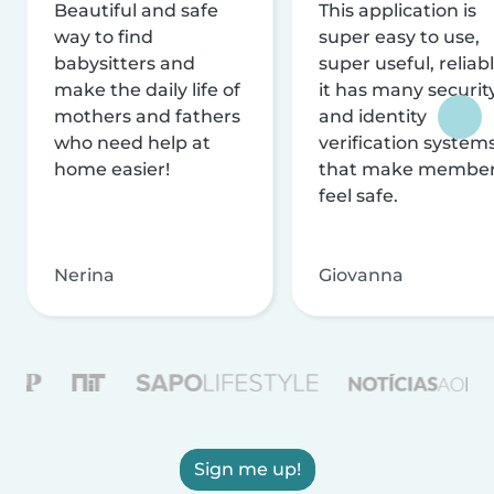
Beautiful and safe
This application is
way to find
super easy to use,
babysitters and
super useful, reliabl
make the daily life of
it has many securit
mothers and fathers
and identity
who need help at
verification system
home easier!
that make membe
feel safe.
Nerina
Giovanna
Sign me up!