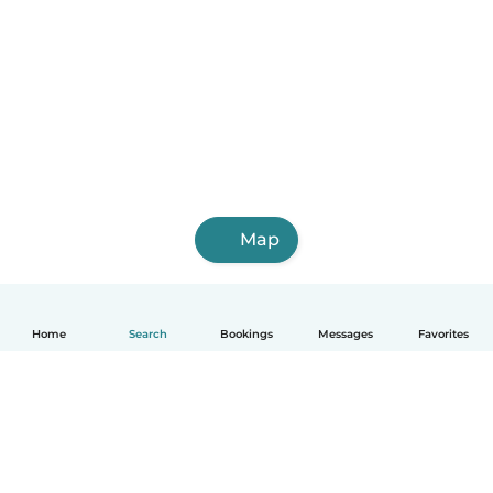
Map
Home
Search
Bookings
Messages
Favorites
English