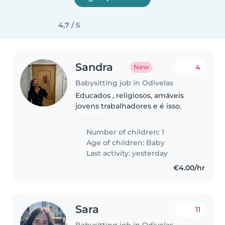
4,7 / 5
Sandra
4
New
Babysitting job in Odivelas
Educados , religiosos, amáveis
jovens trabalhadores e é isso.
Number of children: 1
Age of children:
Baby
Last activity: yesterday
€4.00/hr
Sara
11
Babysitting job in Odivelas