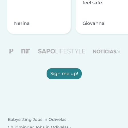
feel safe.
Nerina
Giovanna
Sign me up!
Babysitting Jobs in Odivelas
Childminder Jobs in Odivelas