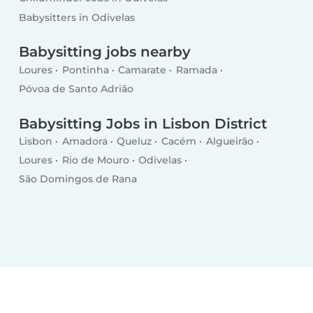
Babysitters in Odivelas
Babysitting jobs nearby
Loures
Pontinha
Camarate
Ramada
Póvoa de Santo Adrião
Babysitting Jobs in Lisbon District
Lisbon
Amadora
Queluz
Cacém
Algueirão
Loures
Rio de Mouro
Odivelas
São Domingos de Rana