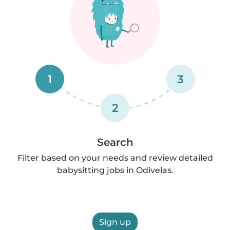
1
3
2
Search
Filter based on your needs and review detailed
babysitting jobs in Odivelas.
Sign up