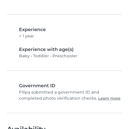
Experience
< 1 year
Experience with age(s)
Baby
•
Toddler
•
Preschooler
Government ID
Filipa submitted a government ID and
completed photo verification checks.
Learn more