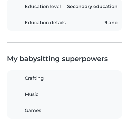
Education level
Secondary education
Education details
9 ano
My babysitting superpowers
Crafting
Music
Games