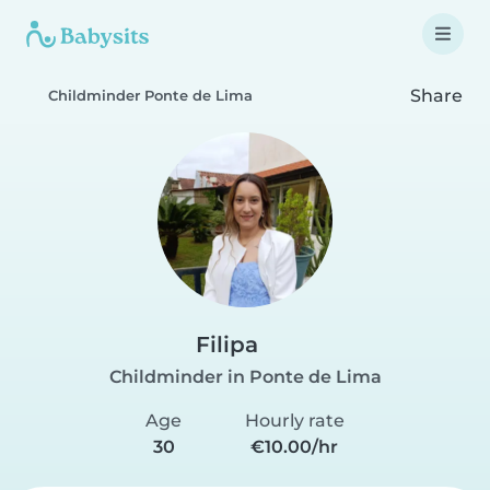
Share
Childminder Ponte de Lima
Filipa
Childminder in Ponte de Lima
Age
Hourly rate
30
€10.00/hr