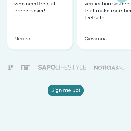
who need help at
verification system
home easier!
that make membe
feel safe.
Nerina
Giovanna
Sign me up!