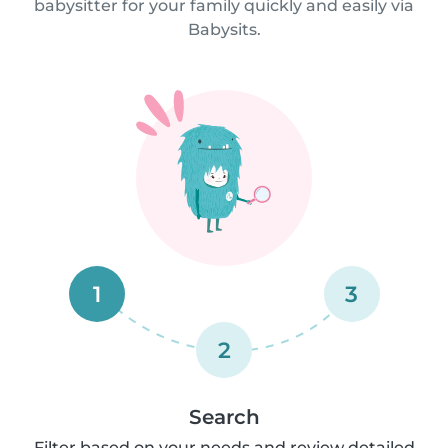
babysitter for your family quickly and easily via
Babysits.
1
3
2
Search
Filter based on your needs and review detailed