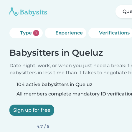
Que
Type
Experience
Verifications
1
Babysitters in Queluz
Date night, work, or when you just need a break: f
babysitters in less time than it takes to negotiate 
104 active babysitters in Queluz
All members complete mandatory ID verificatio
Sign up for free
4,7 / 5