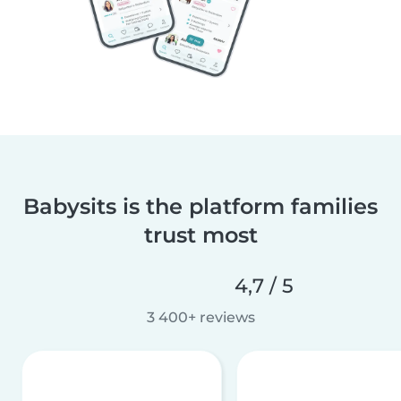
Babysits is the platform families
trust most
4,7 / 5
3 400+ reviews