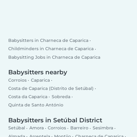
Babysitters in Charneca de Caparica
Childminders in Charneca de Caparica
Babysitting Jobs in Charneca de Caparica
Babysitters nearby
Corroios
Caparica
Costa de Caparica (Distrito de Setúbal)
Costa da Caparica
Sobreda
Quinta de Santo António
Babysitters in Setúbal District
Setúbal
Amora
Corroios
Barreiro
Sesimbra
Almada
Arrentela
Montijo
Charneca de Caparica