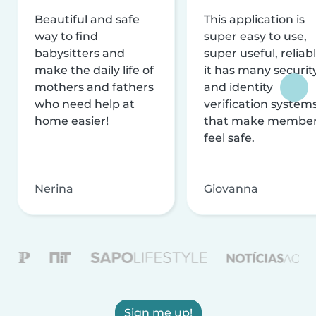
Beautiful and safe
This application is
way to find
super easy to use,
babysitters and
super useful, reliabl
make the daily life of
it has many securit
mothers and fathers
and identity
who need help at
verification system
home easier!
that make membe
feel safe.
Nerina
Giovanna
Sign me up!