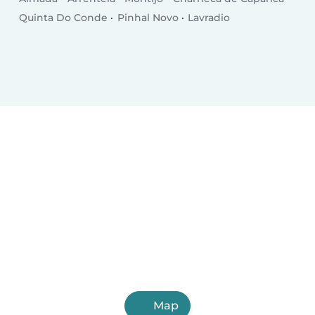
Quinta Do Conde
Pinhal Novo
Lavradio
Map