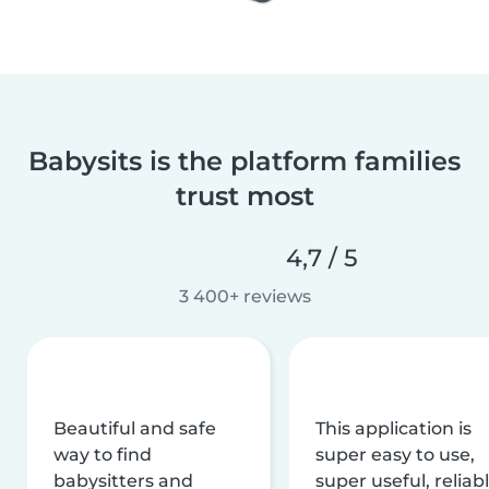
Babysits is the platform families
trust most
4,7 / 5
3 400+ reviews
Beautiful and safe
This application is
way to find
super easy to use,
babysitters and
super useful, reliabl