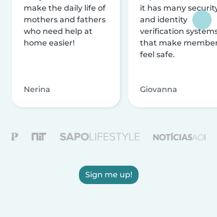
make the daily life of
it has many securit
mothers and fathers
and identity
who need help at
verification system
home easier!
that make membe
feel safe.
Nerina
Giovanna
Sign me up!