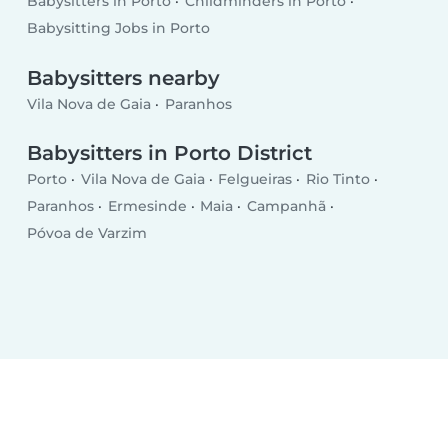
Babysitters in Porto
Childminders in Porto
Babysitting Jobs in Porto
Babysitters nearby
Vila Nova de Gaia
Paranhos
Babysitters in Porto District
Porto
Vila Nova de Gaia
Felgueiras
Rio Tinto
Paranhos
Ermesinde
Maia
Campanhã
Póvoa de Varzim