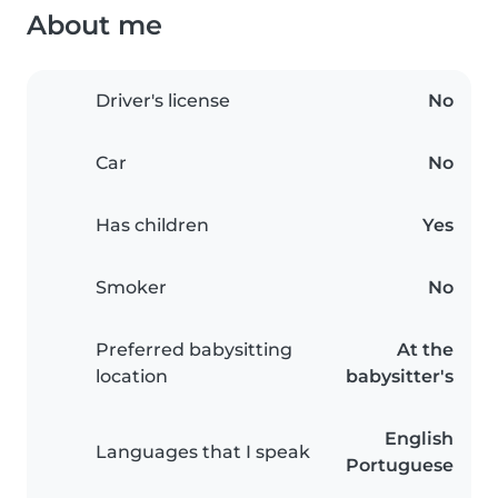
About me
Driver's license
No
Car
No
Has children
Yes
Smoker
No
Preferred babysitting
At the
location
babysitter's
English
Languages that I speak
Portuguese