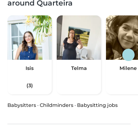
around Quarteira
Isis
Telma
Milene
(3)
Babysitters
·
Childminders
·
Babysitting jobs