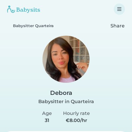
Share
Babysitter Quarteira
Debora
Babysitter in Quarteira
Age
Hourly rate
31
€8.00/hr