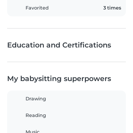
Favorited
3 times
Education and Certifications
My babysitting superpowers
Drawing
Reading
Music