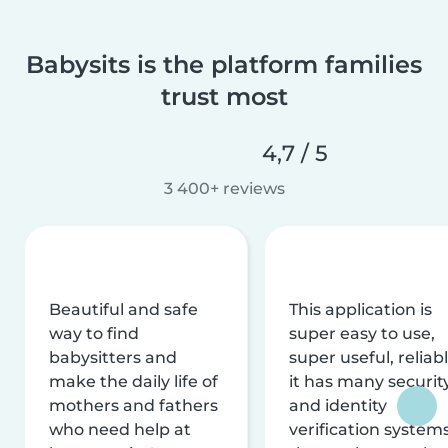
Babysits is the platform families
trust most
4,7 / 5
3 400+ reviews
Beautiful and safe
This application is
way to find
super easy to use,
babysitters and
super useful, reliabl
make the daily life of
it has many securit
mothers and fathers
and identity
who need help at
verification system