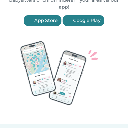
babysitters or childminders in your area via our
app!
App Store
Google Play