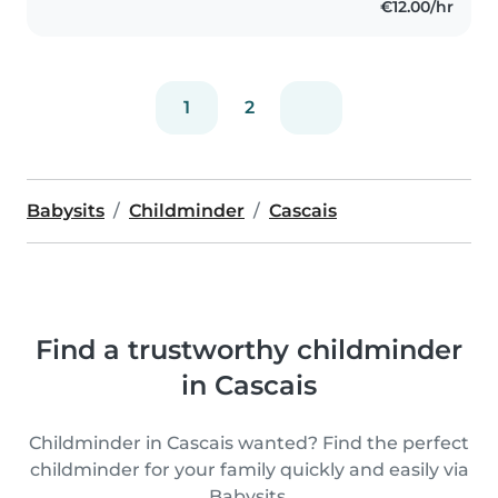
€12.00/hr
1
2
Babysits
Childminder
Cascais
Find a trustworthy childminder
in Cascais
Childminder in Cascais wanted? Find the perfect
childminder for your family quickly and easily via
Babysits.