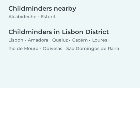
Childminders nearby
Alcabideche
Estoril
Childminders in Lisbon District
Lisbon
Amadora
Queluz
Cacém
Loures
Rio de Mouro
Odivelas
São Domingos de Rana