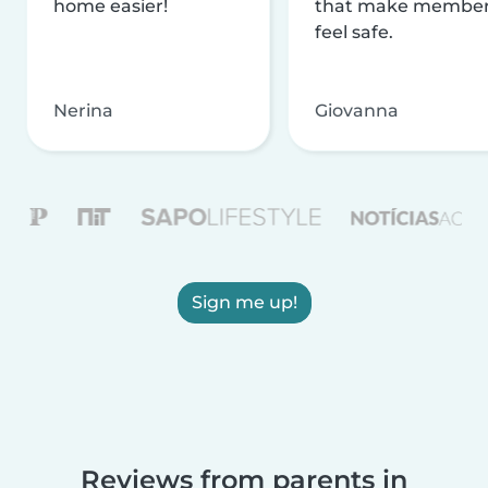
home easier!
that make membe
feel safe.
Nerina
Giovanna
Sign me up!
Reviews from parents in