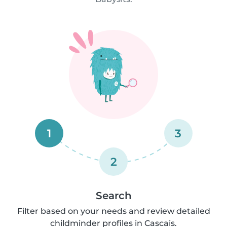
1
3
2
Search
Filter based on your needs and review detailed
childminder profiles in Cascais.