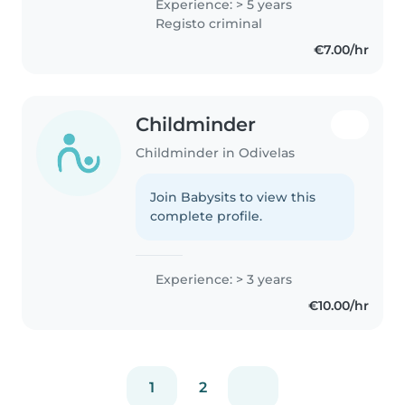
Experience: > 5 years
Registo criminal
€7.00/hr
Childminder
Childminder in Odivelas
Join Babysits to view this
complete profile.
Experience: > 3 years
€10.00/hr
1
2