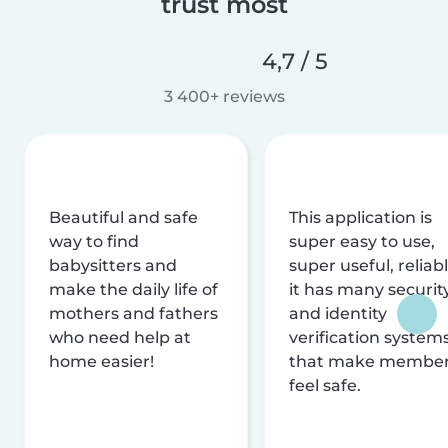
trust most
4,7 / 5
3 400+ reviews
Beautiful and safe
This application is
way to find
super easy to use,
babysitters and
super useful, reliabl
make the daily life of
it has many securit
mothers and fathers
and identity
who need help at
verification system
home easier!
that make membe
feel safe.