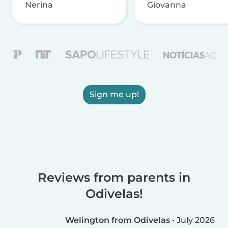
Nerina
Giovanna
Sign me up!
Reviews from parents in
Odivelas!
Welington from Odivelas
•
July 2026