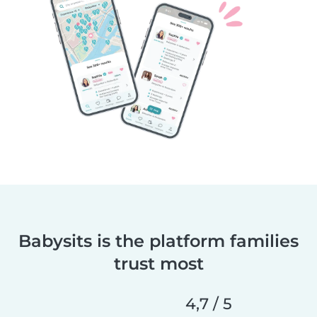
Babysits is the platform families
trust most
4,7 / 5