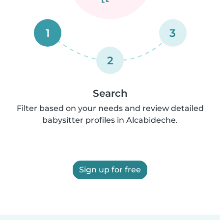
1
3
2
Search
Filter based on your needs and review detailed
babysitter profiles in Alcabideche.
Sign up for free