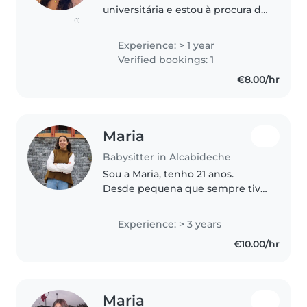
universitária e estou à procura de
(1)
um trabalho em part-time para o
verão. Faço babysitting desde
Experience: > 1 year
que tenho 15 anos e também
Verified bookings: 1
tenho experiência em tomar..
€8.00/hr
Maria
Babysitter in Alcabideche
Sou a Maria, tenho 21 anos.
Desde pequena que sempre tive
uma ligação especial com
crianças e sempre adorei estar e
Experience: > 3 years
brincar com elas. Sou estudante
€10.00/hr
de Medicina (terminei agora o 3°..
Maria