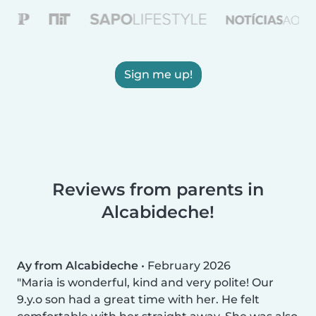
Sign me up!
Reviews from parents in
Alcabideche!
Ay from Alcabideche
•
February 2026
Maria is wonderful, kind and very polite! Our
9.y.o son had a great time with her. He felt