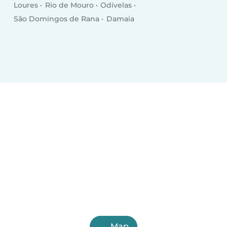
Loures
Rio de Mouro
Odivelas
São Domingos de Rana
Damaia
Map