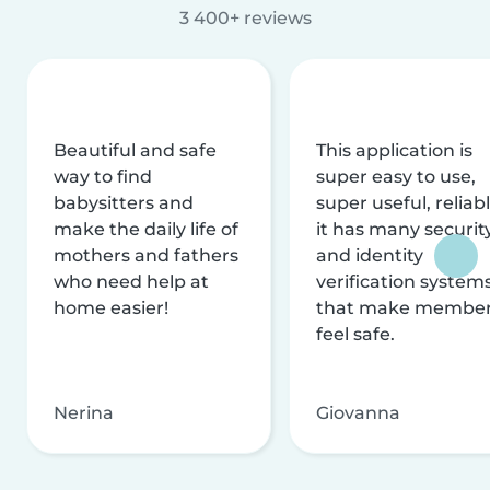
3 400+ reviews
Beautiful and safe
This application is
way to find
super easy to use,
babysitters and
super useful, reliabl
make the daily life of
it has many securit
mothers and fathers
and identity
who need help at
verification system
home easier!
that make membe
feel safe.
Nerina
Giovanna