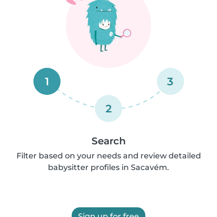
1
3
2
Search
Filter based on your needs and review detailed
babysitter profiles in Sacavém.
Sign up for free