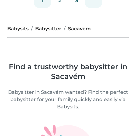
1
2
3
Babysits
Babysitter
Sacavém
Find a trustworthy babysitter in
Sacavém
Babysitter in Sacavém wanted? Find the perfect
babysitter for your family quickly and easily via
Babysits.