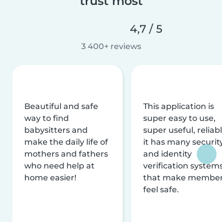
trust most
4,7 / 5
3 400+ reviews
Beautiful and safe
This application is
way to find
super easy to use,
babysitters and
super useful, reliabl
make the daily life of
it has many securit
mothers and fathers
and identity
who need help at
verification system
home easier!
that make membe
feel safe.