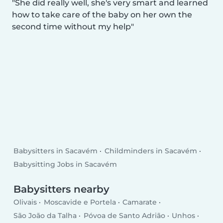
She did really well, she's very smart and learned
how to take care of the baby on her own the
second time without my help
Babysitters in Sacavém
Childminders in Sacavém
Babysitting Jobs in Sacavém
Babysitters nearby
Olivais
Moscavide e Portela
Camarate
São João da Talha
Póvoa de Santo Adrião
Unhos