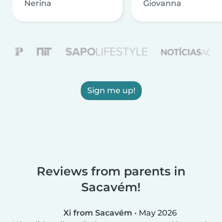
Nerina
Giovanna
Sign me up!
Reviews from parents in
Sacavém!
Xi from Sacavém
•
May 2026