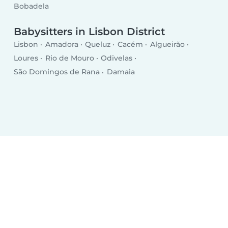
Bobadela
Babysitters in Lisbon District
Lisbon
Amadora
Queluz
Cacém
Algueirão
Loures
Rio de Mouro
Odivelas
São Domingos de Rana
Damaia