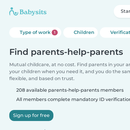
Sta
Type of work
Children
Verifica
1
Find parents-help-parents
Mutual childcare, at no cost. Find parents in your a
your children when you need it, and you do the sa
flexible, and based on trust.
208 available parents-help-parents members
All members complete mandatory ID verificatio
Sign up for free