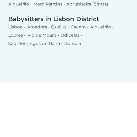
Algueirão
Mem Martins
Abrunheira (Sintra)
Babysitters in Lisbon District
Lisbon
Amadora
Queluz
Cacém
Algueirão
Loures
Rio de Mouro
Odivelas
São Domingos de Rana
Damaia