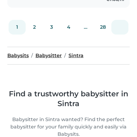
e estações televisivas...
1
2
3
4
...
28
Babysits
Babysitter
Sintra
Find a trustworthy babysitter in
Sintra
Babysitter in Sintra wanted? Find the perfect
babysitter for your family quickly and easily via
Babysits.