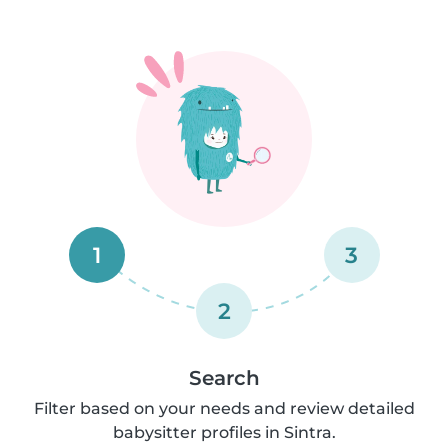
1
3
2
Search
Filter based on your needs and review detailed
babysitter profiles in Sintra.