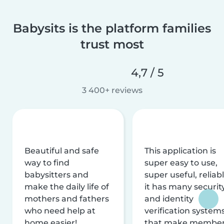
Babysits is the platform families
trust most
4,7 / 5
3 400+ reviews
Beautiful and safe
This application is
way to find
super easy to use,
babysitters and
super useful, reliabl
make the daily life of
it has many securit
mothers and fathers
and identity
who need help at
verification system
home easier!
that make membe